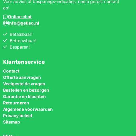
Voor advies of besparings-indicaties, neem gerust contact
op!
Online chat
info@getled.nl
Betaalbaar!
Betrouwbaar!
Besparen!
Klantenservice
Contact
Offerte aanvragen
Veelgestelde vragen
Bestellen en bezorgen
Garantie en klachten
Retourneren
Algemene voorwaarden
Privacy beleid
Sitemap