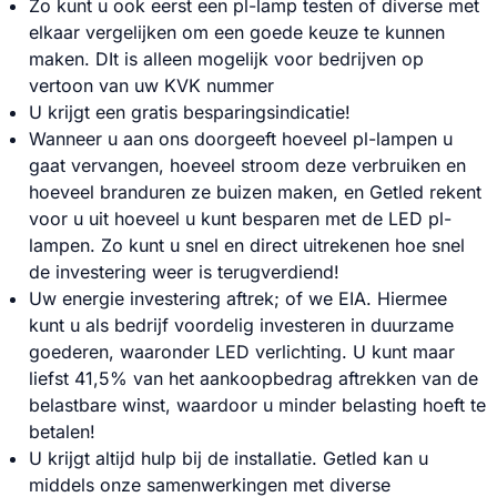
Zo kunt u ook eerst een pl-lamp testen of diverse met
elkaar vergelijken om een goede keuze te kunnen
maken. DIt is alleen mogelijk voor bedrijven op
vertoon van uw KVK nummer
U krijgt een gratis besparingsindicatie!
Wanneer u aan ons doorgeeft hoeveel pl-lampen u
gaat vervangen, hoeveel stroom deze verbruiken en
hoeveel branduren ze buizen maken, en Getled rekent
voor u uit hoeveel u kunt besparen met de LED pl-
lampen. Zo kunt u snel en direct uitrekenen hoe snel
de investering weer is terugverdiend!
Uw energie investering aftrek; of we EIA. Hiermee
kunt u als bedrijf voordelig investeren in duurzame
goederen, waaronder LED verlichting. U kunt maar
liefst 41,5% van het aankoopbedrag aftrekken van de
belastbare winst, waardoor u minder belasting hoeft te
betalen!
U krijgt altijd hulp bij de installatie. Getled kan u
middels onze samenwerkingen met diverse