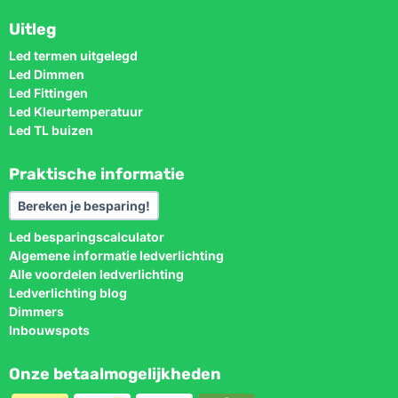
Uitleg
Led termen uitgelegd
Led Dimmen
Led Fittingen
Led Kleurtemperatuur
Led TL buizen
Praktische informatie
Bereken je besparing!
Led besparingscalculator
Algemene informatie ledverlichting
Alle voordelen ledverlichting
Ledverlichting blog
Dimmers
Inbouwspots
Onze betaalmogelijkheden