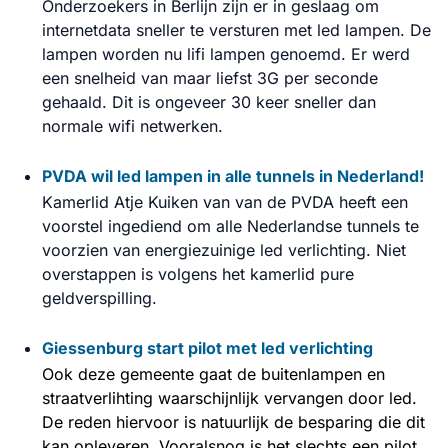
Onderzoekers in Berlijn zijn er in geslaag om
internetdata sneller te versturen met led lampen. De
lampen worden nu lifi lampen genoemd. Er werd
een snelheid van maar liefst 3G per seconde
gehaald. Dit is ongeveer 30 keer sneller dan
normale wifi netwerken.
PVDA wil led lampen in alle tunnels in Nederland!
Kamerlid Atje Kuiken van van de PVDA heeft een
voorstel ingediend om alle Nederlandse tunnels te
voorzien van energiezuinige led verlichting. Niet
overstappen is volgens het kamerlid pure
geldverspilling.
Giessenburg start pilot met led verlichting
Ook deze gemeente gaat de buitenlampen en
straatverlihting waarschijnlijk vervangen door led.
De reden hiervoor is natuurlijk de besparing die dit
kan opleveren. Vooralsnog is het slechts een pilot