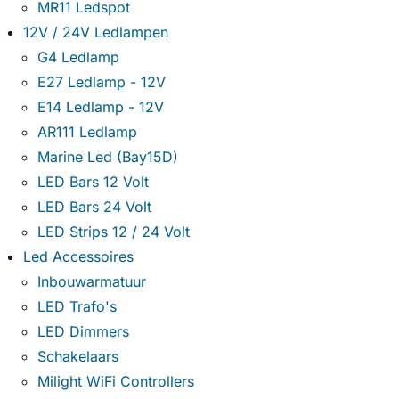
MR11 Ledspot
12V / 24V Ledlampen
G4 Ledlamp
E27 Ledlamp - 12V
E14 Ledlamp - 12V
AR111 Ledlamp
Marine Led (Bay15D)
LED Bars 12 Volt
LED Bars 24 Volt
LED Strips 12 / 24 Volt
Led Accessoires
Inbouwarmatuur
LED Trafo's
LED Dimmers
Schakelaars
Milight WiFi Controllers