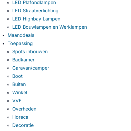
LED Plafondlampen
LED Straatverlichting
LED Highbay Lampen
LED Bouwlampen en Werklampen
Maanddeals
Toepassing
Spots inbouwen
Badkamer
Caravan/camper
Boot
Buiten
Winkel
VVE
Overheden
Horeca
Decoratie