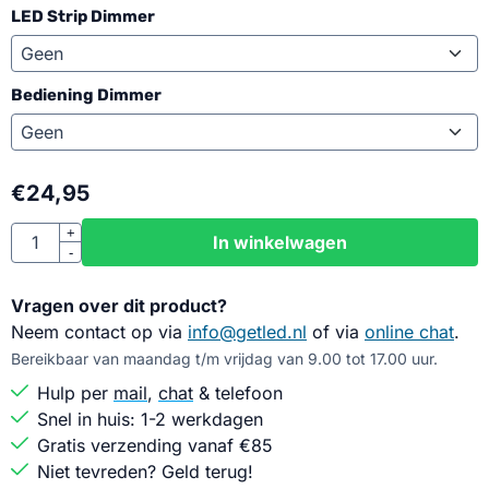
LED Strip Dimmer
Bediening Dimmer
€
24,95
Aantal
+
In winkelwagen
-
Vragen over dit product?
Neem contact op via
info@getled.nl
of via
online chat
.
Bereikbaar van maandag t/m vrijdag van 9.00 tot 17.00 uur.
Hulp per
mail
,
chat
& telefoon
Snel in huis: 1-2 werkdagen
Gratis verzending vanaf €85
Niet tevreden? Geld terug!