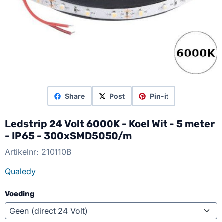
Share
Post
Pin-it
Ledstrip 24 Volt 6000K - Koel Wit - 5 meter
- IP65 - 300xSMD5050/m
Artikelnr:
210110B
Qualedy
Voeding