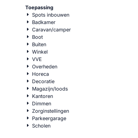
Toepassing
Spots inbouwen
Badkamer
Caravan/camper
Boot
Buiten
Winkel
VVE
Overheden
Horeca
Decoratie
Magazijn/loods
Kantoren
Dimmen
Zorginstellingen
Parkeergarage
Scholen