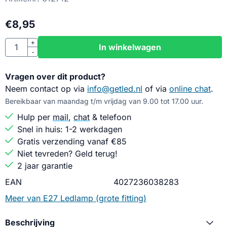
€
8,95
Aantal
+
In winkelwagen
-
Vragen over dit product?
Neem contact op via
info@getled.nl
of via
online chat
.
Bereikbaar van maandag t/m vrijdag van 9.00 tot 17.00 uur.
Hulp per
mail
,
chat
& telefoon
Snel in huis: 1-2 werkdagen
Gratis verzending vanaf €85
Niet tevreden? Geld terug!
2 jaar garantie
EAN
4027236038283
Meer van E27 Ledlamp (grote fitting)
Beschrijving