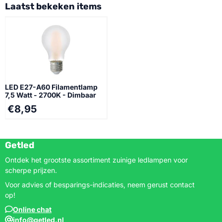
Laatst bekeken items
LED E27-A60 Filamentlamp
7,5 Watt - 2700K - Dimbaar
€
8,95
Getled
Ontdek het grootste assortiment zuinige ledlampen voor
scherpe prijzen.
Voor advies of besparings-indicaties, neem gerust contact
op!
Online chat
info@getled.nl