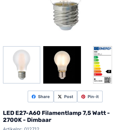
Share
Post
Pin-it
LED E27-A60 Filamentlamp 7,5 Watt -
2700K - Dimbaar
Artikelnr:
012712