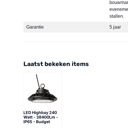
bouwmar
eveneme
stallen.
Garantie
5 jaar
Laatst bekeken items
LED Highbay 240
Watt - 38400Lm -
IP65 - Budget