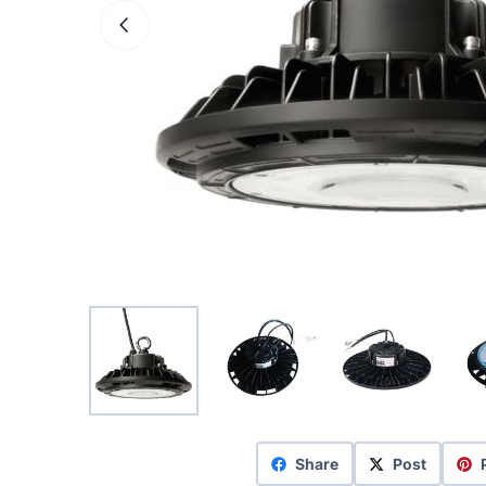
Share
Post