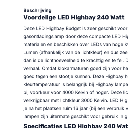
Beschrijving
Voordelige LED Highbay 240 Watt
Deze LED Highbay Budget is zeer geschikt voor h
gasontladingslamp door deze compacte LED High
materialen en beschikken over LEDs van hoge kw
Lumen (afhankelijk van de lichtkleur) en dus ze
dan is de lichthoeveelheid te krachtig en te fel.
verhaal. Omdat klokarmaturen goed zijn voor he
goed tegen een stootje kunnen. Deze Highbay h
kleurtemperatuur is belangrijk bij Highbay lamp
bij voorkeur voor 4000 Kelvin of hoger. Deze li
verkrijgbaar met lichtkleur 3000 Kelvin. LED H
je na het plaatsen ruim 16 jaar (bij een verbru
lampen zijn uitermate geschikt voor gebruik in 
Specificaties LED Highbay 240 Wa