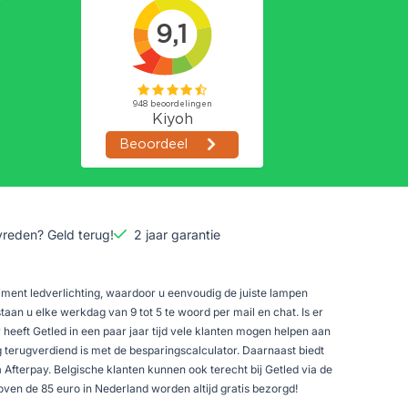
vreden? Geld terug!
2 jaar garantie
timent ledverlichting, waardoor u eenvoudig de juiste lampen
staan u elke werkdag van 9 tot 5 te woord per mail en chat. Is er
heeft Getled in een paar jaar tijd vele klanten mogen helpen aan
 terugverdiend is met de besparingscalculator. Daarnaast biedt
a Afterpay. Belgische klanten kunnen ook terecht bij Getled via de
en de 85 euro in Nederland worden altijd gratis bezorgd!