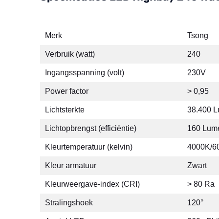
Merk
Tsong
Verbruik (watt)
240
Ingangsspanning (volt)
230V
Power factor
> 0,95
Lichtsterkte
38.400 
Lichtopbrengst (efficiëntie)
160 Lume
Kleurtemperatuur (kelvin)
4000K/6
Kleur armatuur
Zwart
Kleurweergave-index (CRI)
> 80 Ra
Stralingshoek
120°