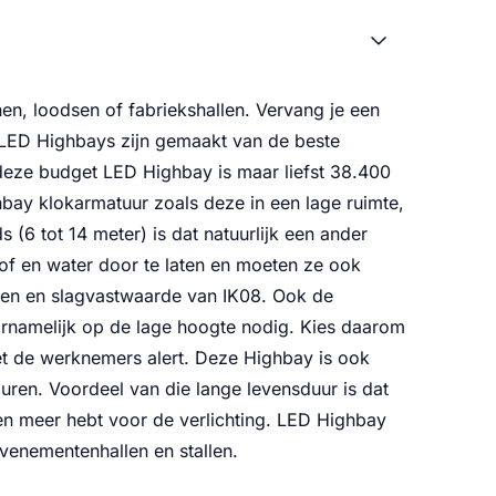
en, loodsen of fabriekshallen. Vervang je een
LED Highbays zijn gemaakt van de beste
 deze budget LED Highbay is maar liefst 38.400
hbay klokarmatuur zoals deze in een lage ruimte,
 (6 tot 14 meter) is dat natuurlijk een ander
of en water door te laten en moeten ze ook
 en en slagvastwaarde van IK08. Ook de
oornamelijk op de lage hoogte nodig. Kies daarom
het de werknemers alert. Deze Highbay is ook
ren. Voordeel van die lange levensduur is dat
ten meer hebt voor de verlichting. LED Highbay
venementenhallen en stallen.