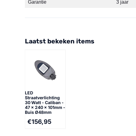
Garantie
3 jaar
Laatst bekeken items
LED
Straatverlichting
30 Watt - Caliban -
47 x 240 x 101mm -
Buis Ø48mm
€
156,95