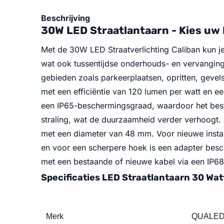
Beschrijving
30W LED Straatlantaarn - Kies uw 
Met de 30W LED Straatverlichting Caliban kun j
wat ook tussentijdse onderhouds- en vervangings
gebieden zoals parkeerplaatsen, opritten, geve
met een efficiëntie van 120 lumen per watt en e
een IP65-beschermingsgraad, waardoor het best
straling, wat de duurzaamheid verder verhoogt. D
met een diameter van 48 mm. Voor nieuwe instal
en voor een scherpere hoek is een adapter besch
met een bestaande of nieuwe kabel via een IP68 
Specificaties LED Straatlantaarn 30 Wat
Merk
QUALE