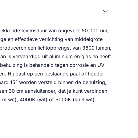
kwekkende levensduur van ongeveer 50.000 uur,
ge en effectieve verlichting van middelgrote
s produceren een lichtopbrengst van 3600 lumen,
n is vervaardigd uit aluminium en glas en heeft
ehuizing is behandeld tegen corrosie en UV-
ren. Hij past op een bestaande paal of houder
aard 15° worden versteld binnen de behuizing,
en 30 cm aansluitsnoer, dat je kunt verbinden
rm wit), 4000K (wit) of 5000K (koel wit).