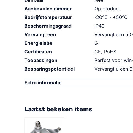
Dimbaar
Nee
Aanbevolen dimmer
Op product
Bedrijfstemperatuur
-20°C - +50°C
Beschermingsgraad
IP40
Vervangt een
Vervangt een 50
Energielabel
G
Certificaten
CE, RoHS
Toepassingen
Perfect voor wink
Besparingspotentieel
Vervangt u een 9
Extra informatie
Laatst bekeken items