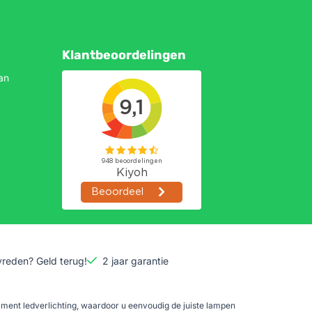
Klantbeoordelingen
an
vreden? Geld terug!
2 jaar garantie
timent ledverlichting, waardoor u eenvoudig de juiste lampen