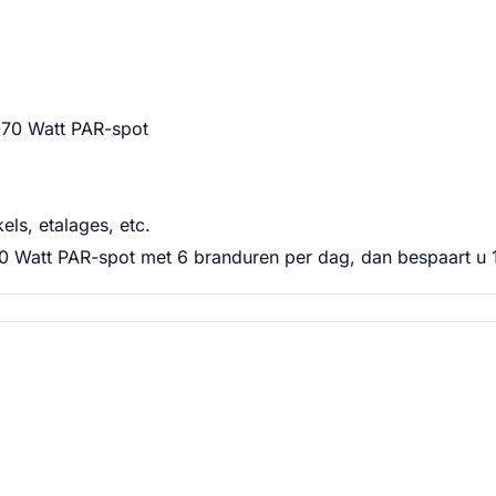
-70 Watt PAR-spot
els, etalages, etc.
0 Watt PAR-spot met 6 branduren per dag, dan bespaart u 15