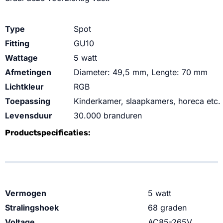
Type
Spot
Fitting
GU10
Wattage
5 watt
Afmetingen
Diameter: 49,5 mm, Lengte: 70 mm
Lichtkleur
RGB
Toepassing
Kinderkamer, slaapkamers, horeca etc.
Levensduur
30.000 branduren
Productspecificaties:
Vermogen
5 watt
Stralingshoek
68 graden
Voltage
AC85-265V