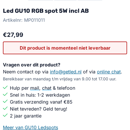
Led GU10 RGB spot 5W incl AB
Artikelnr:
MP011011
€
27,99
Dit product is momenteel niet leverbaar
Vragen over dit product?
Neem contact op via
info@getled.nl
of via
online chat
.
Bereikbaar van maandag t/m vrijdag van 9.00 tot 17.00 uur.
Hulp per
mail
,
chat
& telefoon
Snel in huis: 1-2 werkdagen
Gratis verzending vanaf €85
Niet tevreden? Geld terug!
2 jaar garantie
Meer van GU10 Ledspots