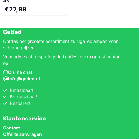
AB
€
27,99
Getled
Ontdek het grootste assortiment zuinige ledlampen voor
scherpe prijzen.
Voor advies of besparings-indicaties, neem gerust contact
op!
Online chat
info@getled.nl
Betaalbaar!
Betrouwbaar!
Besparen!
Klantenservice
Contact
Offerte aanvragen