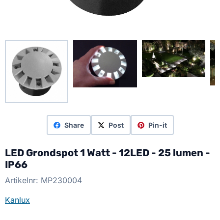
Share
Post
Pin-it
LED Grondspot 1 Watt - 12LED - 25 lumen -
IP66
Artikelnr:
MP230004
Kanlux