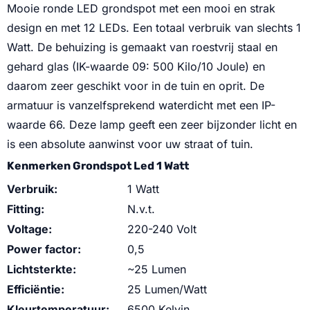
Mooie ronde LED grondspot met een mooi en strak
design en met 12 LEDs. Een totaal verbruik van slechts 1
Watt. De behuizing is gemaakt van roestvrij staal en
gehard glas (IK-waarde 09: 500 Kilo/10 Joule) en
daarom zeer geschikt voor in de tuin en oprit. De
armatuur is vanzelfsprekend waterdicht met een IP-
waarde 66. Deze lamp geeft een zeer bijzonder licht en
is een absolute aanwinst voor uw straat of tuin.
Kenmerken Grondspot Led 1 Watt
Verbruik:
1 Watt
Fitting:
N.v.t.
Voltage:
220-240 Volt
Power factor:
0,5
Lichtsterkte:
~25 Lumen
Efficiëntie:
25 Lumen/Watt
Kleurtemperatuur:
6500 Kelvin