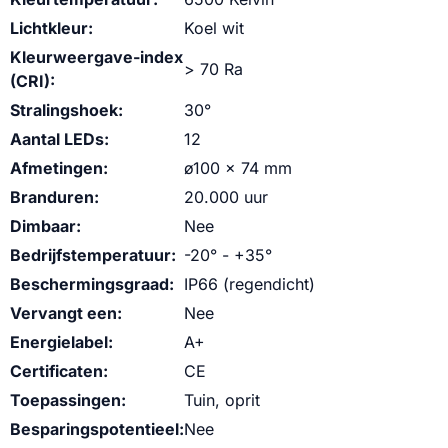
Lichtkleur:
Koel wit
Kleurweergave-index
> 70 Ra
(CRI):
Stralingshoek:
30°
Aantal LEDs:
12
Afmetingen:
ø100 x 74 mm
Branduren:
20.000 uur
Dimbaar:
Nee
Bedrijfstemperatuur:
-20° - +35°
Beschermingsgraad:
IP66 (regendicht)
Vervangt een:
Nee
Energielabel:
A+
Certificaten:
CE
Toepassingen:
Tuin, oprit
Besparingspotentieel:
Nee