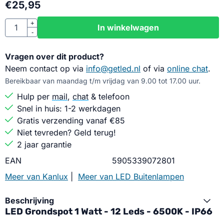
€
25,95
Aantal
+
In winkelwagen
-
Vragen over dit product?
Neem contact op via
info@getled.nl
of via
online chat
.
Bereikbaar van maandag t/m vrijdag van 9.00 tot 17.00 uur.
Hulp per
mail
,
chat
& telefoon
Snel in huis: 1-2 werkdagen
Gratis verzending vanaf €85
Niet tevreden? Geld terug!
2 jaar garantie
EAN
5905339072801
Meer van Kanlux
|
Meer van LED Buitenlampen
Beschrijving
LED Grondspot 1 Watt - 12 Leds - 6500K - IP66