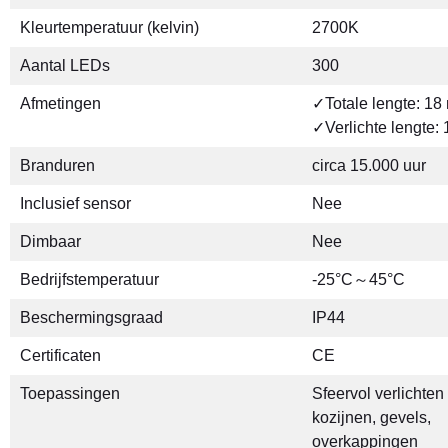
Kleurtemperatuur (kelvin)
2700K
Aantal LEDs
300
Afmetingen
✓Totale lengte: 18
✓Verlichte lengte:
Branduren
circa 15.000 uur
Inclusief sensor
Nee
Dimbaar
Nee
Bedrijfstemperatuur
-25°C～45°C
Beschermingsgraad
IP44
Certificaten
CE
Toepassingen
Sfeervol verlichten
kozijnen, gevels,
overkappingen