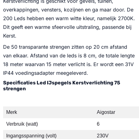
Kerstverlichting is geschikt voor gevels, tuinen,
overkappingen, vensters, kozijnen en ga maar door. De
200 Leds hebben een warm witte kleur, namelijk 2700K.
Dit geeft een warme sfeervolle uitstraling, passende bij
Kerst.
De 50 transparante strengen zitten op 20 cm afstand
van elkaar. Afstand van de leds is 8 cm, de totale lengte
18 meter waarvan 15 meter verlicht is. Er wordt een 31V
IP44 voedingsadapter meegeleverd.
Specificaties Led IJspegels Kerstverlichting 75
strengen
Merk
Aigostar
Verbruik (watt)
6
Ingangsspanning (volt)
230V