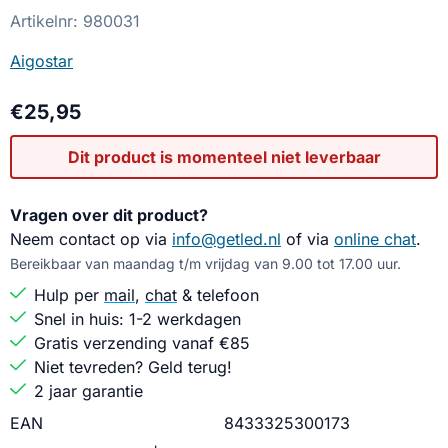
Artikelnr:
980031
Aigostar
€
25,95
Dit product is momenteel niet leverbaar
Vragen over dit product?
Neem contact op via
info@getled.nl
of via
online chat
.
Bereikbaar van maandag t/m vrijdag van 9.00 tot 17.00 uur.
Hulp per
mail
,
chat
& telefoon
Snel in huis: 1-2 werkdagen
Gratis verzending vanaf €85
Niet tevreden? Geld terug!
2 jaar garantie
EAN
8433325300173