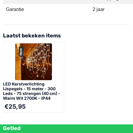
Garantie
2 jaar
Laatst bekeken items
LED Kerstverlichting
IJspegels - 15 meter - 300
Leds - 75 strengen (40 cm) -
Warm Wit 2700K - IP44
€
25,95
Getled