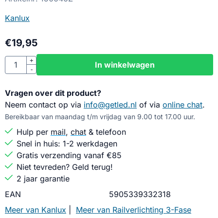
Kanlux
€
19,95
Aantal
+
In winkelwagen
-
Vragen over dit product?
Neem contact op via
info@getled.nl
of via
online chat
.
Bereikbaar van maandag t/m vrijdag van 9.00 tot 17.00 uur.
Hulp per
mail
,
chat
& telefoon
Snel in huis: 1-2 werkdagen
Gratis verzending vanaf €85
Niet tevreden? Geld terug!
2 jaar garantie
EAN
5905339332318
Meer van Kanlux
|
Meer van Railverlichting 3-Fase