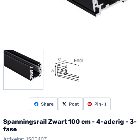
Share
Post
Pin-it
Spanningsrail Zwart 100 cm - 4-aderig - 3-
fase
Artikelnr:
150040Z