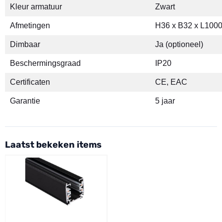
Kleur armatuur
Zwart
Afmetingen
H36 x B32 x L100
Dimbaar
Ja (optioneel)
Beschermingsgraad
IP20
Certificaten
CE, EAC
Garantie
5 jaar
Laatst bekeken items