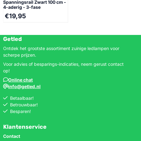
Spanningsrail Zwart 100 cm -
4-aderig - 3-fase
€
19,95
Getled
Ontdek het grootste assortiment zuinige ledlampen voor
scherpe prijzen.
Voor advies of besparings-indicaties, neem gerust contact
op!
Online chat
info@getled.nl
Betaalbaar!
Betrouwbaar!
Besparen!
Klantenservice
Contact