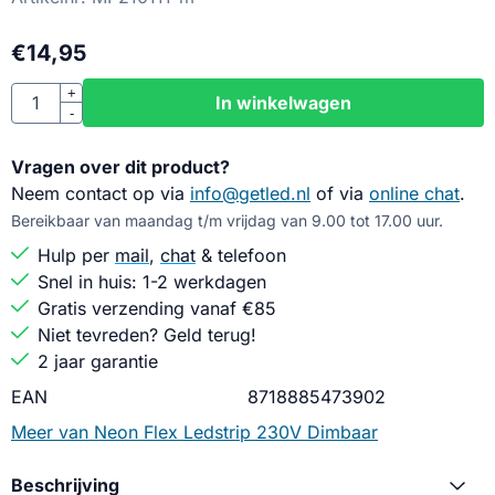
€
14,95
Aantal
+
In winkelwagen
-
Vragen over dit product?
Neem contact op via
info@getled.nl
of via
online chat
.
Bereikbaar van maandag t/m vrijdag van 9.00 tot 17.00 uur.
Hulp per
mail
,
chat
& telefoon
Snel in huis: 1-2 werkdagen
Gratis verzending vanaf €85
Niet tevreden? Geld terug!
2 jaar garantie
EAN
8718885473902
Meer van Neon Flex Ledstrip 230V Dimbaar
Beschrijving