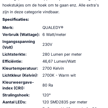
hoekstukjes om de hoek om te gaan enz. Alle extra's
zijn in deze categorie vindbaar.
Specificaties:
Merk:
QUALEDY®
Verbruik (Wattage):
6 Watt/meter
Ingangsspanning
230V
(Volt)
Lichtsterkte:
280 Lumen per meter
Efficiëntie:
46,67 Lumen/Watt
Kleurtemperatuur:
2700 Kelvin
Lichtkleur (Kelvin):
2700K - Warm wit
Kleurweergave-
80 Ra
index (CRI):
Stralingshoek:
120°
Aantal LEDs:
120 SMD2835 per meter