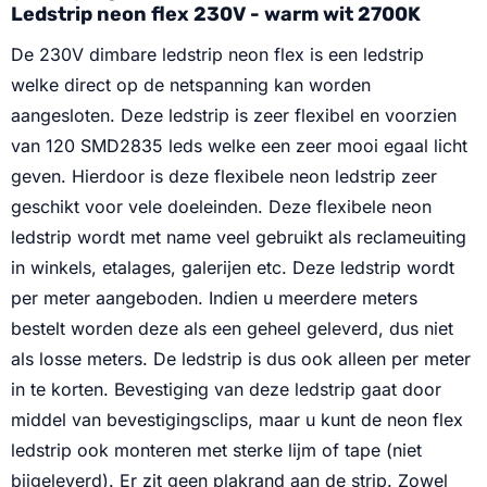
Ledstrip neon flex 230V - warm wit 2700K
De 230V dimbare ledstrip neon flex is een ledstrip
welke direct op de netspanning kan worden
aangesloten. Deze ledstrip is zeer flexibel en voorzien
van 120 SMD2835 leds welke een zeer mooi egaal licht
geven. Hierdoor is deze flexibele neon ledstrip zeer
geschikt voor vele doeleinden. Deze flexibele neon
ledstrip wordt met name veel gebruikt als reclameuiting
in winkels, etalages, galerijen etc. Deze ledstrip wordt
per meter aangeboden. Indien u meerdere meters
bestelt worden deze als een geheel geleverd, dus niet
als losse meters. De ledstrip is dus ook alleen per meter
in te korten. Bevestiging van deze ledstrip gaat door
middel van bevestigingsclips, maar u kunt de neon flex
ledstrip ook monteren met sterke lijm of tape (niet
bijgeleverd). Er zit geen plakrand aan de strip. Zowel