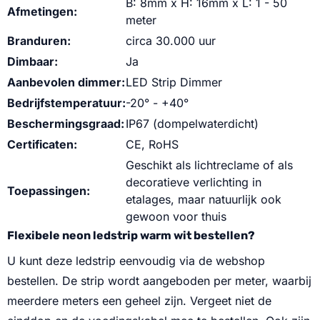
B: 8mm x H: 16mm x L: 1 - 50
Afmetingen:
meter
Branduren:
circa 30.000 uur
Dimbaar:
Ja
Aanbevolen dimmer:
LED Strip Dimmer
Bedrijfstemperatuur:
-20° - +40°
Beschermingsgraad:
IP67 (dompelwaterdicht)
Certificaten:
CE, RoHS
Geschikt als lichtreclame of als
decoratieve verlichting in
Toepassingen:
etalages, maar natuurlijk ook
gewoon voor thuis
Flexibele neon ledstrip warm wit bestellen?
U kunt deze ledstrip eenvoudig via de webshop
bestellen. De strip wordt aangeboden per meter, waarbij
meerdere meters een geheel zijn. Vergeet niet de