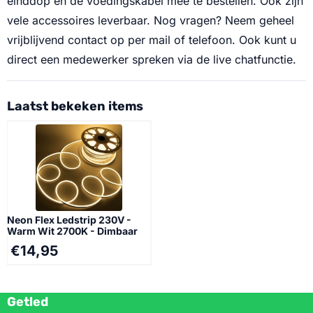
einddop en de voedingskabel mee te bestellen. Ook zijn
vele accessoires leverbaar. Nog vragen? Neem geheel
vrijblijvend contact op per mail of telefoon. Ook kunt u
direct een medewerker spreken via de live chatfunctie.
Laatst bekeken items
Neon Flex Ledstrip 230V -
Warm Wit 2700K - Dimbaar
€
14,95
Getled