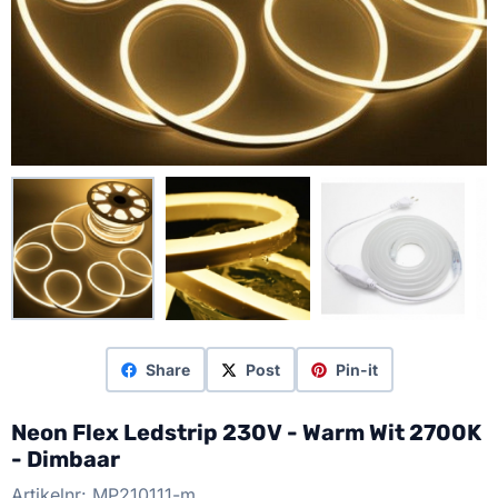
Share
Post
Pin-it
Neon Flex Ledstrip 230V - Warm Wit 2700K
- Dimbaar
Artikelnr:
MP210111-m