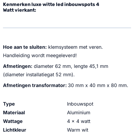
Kenmerken luxe witte led inbouwspots 4
Watt vierkant:
Hoe aan te sluiten:
klemsysteem met veren.
Handleiding wordt meegeleverd!
Afmetingen:
diameter 62 mm, lengte 45,1 mm
(diameter installatiegat 52 mm).
Afmetingen transformator:
30 mm x 40 mm x 80 mm.
Type
Inbouwspot
Materiaal
Aluminium
Wattage
4 x 4 watt
Lichtkleur
Warm wit