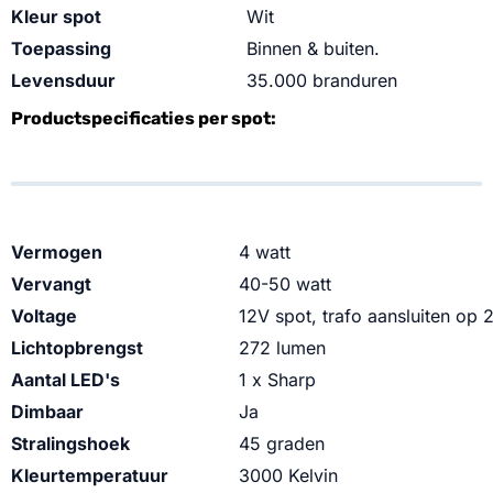
Kleur spot
Wit
Toepassing
Binnen & buiten.
Levensduur
35.000 branduren
Productspecificaties per spot:
Vermogen
4 watt
Vervangt
40-50 watt
Voltage
12V spot, trafo aansluiten op
Lichtopbrengst
272 lumen
Aantal LED's
1 x Sharp
Dimbaar
Ja
Stralingshoek
45 graden
Kleurtemperatuur
3000 Kelvin