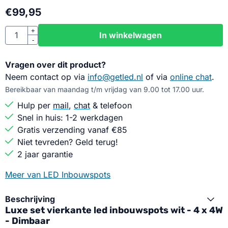
€
99,95
Aantal
+
In winkelwagen
-
Vragen over dit product?
Neem contact op via
info@getled.nl
of via
online chat
.
Bereikbaar van maandag t/m vrijdag van 9.00 tot 17.00 uur.
Hulp per
mail
,
chat
& telefoon
Snel in huis: 1-2 werkdagen
Gratis verzending vanaf €85
Niet tevreden? Geld terug!
2 jaar garantie
Meer van LED Inbouwspots
Beschrijving
Luxe set vierkante led inbouwspots wit - 4 x 4W
- Dimbaar