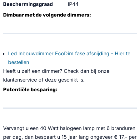
Beschermingsgraad
IP44
Dimbaar met de volgende dimmers:
Led Inbouwdimmer EcoDim fase afsnijding - Hier te
bestellen
Heeft u zelf een dimmer? Check dan bij onze
klantenservice of deze geschikt is.
Potenti
ë
le besparing:
Vervangt u een 40 Watt halogeen lamp met 6 branduren
per dag, dan bespaart u 15 jaar lang ongeveer € 17,- per