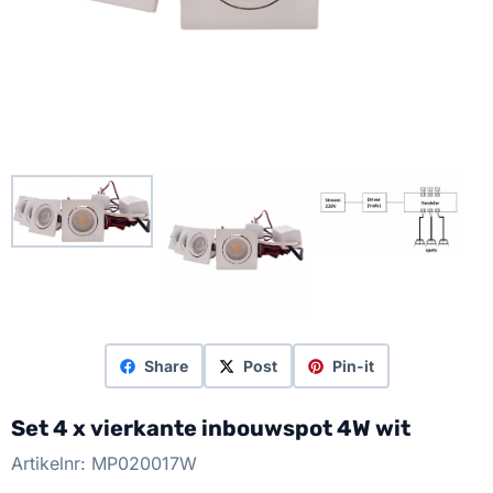
Share
Post
Pin-it
Set 4 x vierkante inbouwspot 4W wit
Artikelnr:
MP020017W